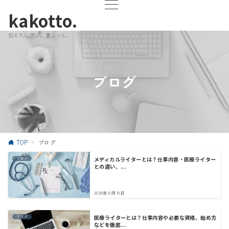
kakotto.
伝えたい想い、書こっと。
ブログ
TOP
ブログ
メディカルライターとは？仕事内容・医療ライター
ブログ
との違い、...
2025年10月15日
医療ライターとは？仕事内容や必要な資格、始め方
ブログ
などを徹底...